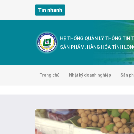
Tin nhanh
HỆ THỐNG QUẢN LÝ THÔNG TIN
SẢN PHẨM, HÀNG HÓA TỈNH LON
Trang chủ
Nhật ký doanh nghiệp
Sản p