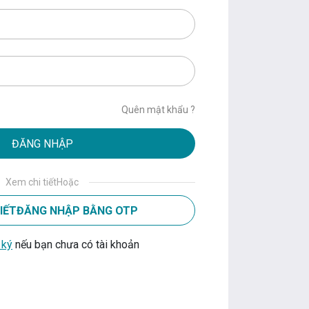
Quên mật khẩu ?
Xem chi tiếtHoặc
TIẾTĐĂNG NHẬP BẰNG OTP
 ký
nếu bạn chưa có tài khoản