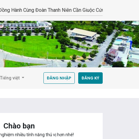
ành Cùng Đoàn Thanh Niên Cần Giuộc Cứu Trợ Đồng Bào Vùng L
Tiếng việt
ĐĂNG NHẬP
ĐĂNG KÝ
Chào bạn
nghiệm nhiều tính năng thú vị hơn nhé!