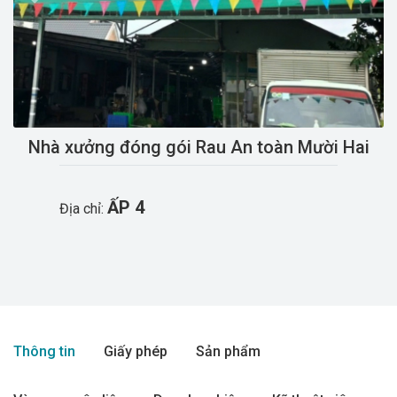
Previous
Next
Nhà xưởng đóng gói Rau An toàn Mười Hai
ẤP 4
Địa chỉ:
Thông tin
Giấy phép
Sản phẩm