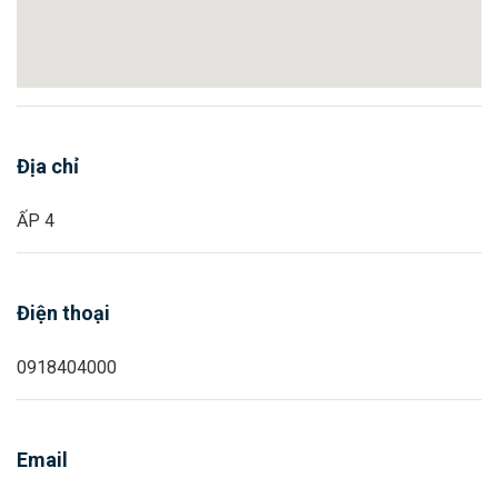
Địa chỉ
ẤP 4
Điện thoại
0918404000
Email