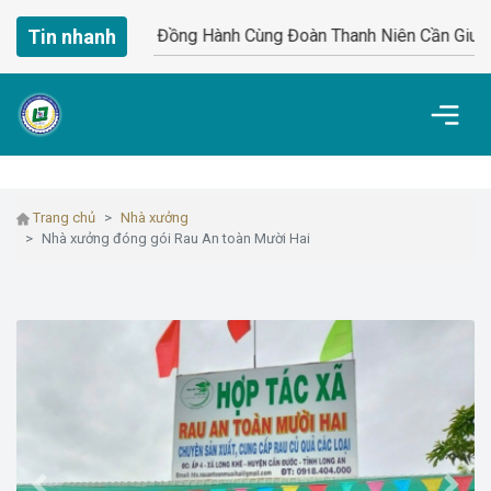
Tin nhanh
Đông Đông Đồng Hành Cùng Đoàn Thanh Niên Cần Giuộc C
Trang chủ
Nhà xưởng
Nhà xưởng đóng gói Rau An toàn Mười Hai