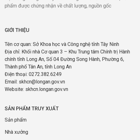
phẩm được chứng nhận về chất lượng, nguồn gốc
GIỚI THIỆU
Tên cơ quan: Sở Khoa học và Công nghệ tỉnh Tây Ninh
Địa chỉ: Khối nhà Cơ quan 3 – Khu Trung tâm Chính trị Hành
chính tỉnh Long An, Số 04 Đường Song Hành, Phường 6,
Thành phố Tân An, tỉnh Long An
Điện thoại: 0272.382.6249
Email: skhcn@longan.gov.vn
Website: skhcn.longan.gov.vn
SẢN PHẨM TRUY XUẤT
Sản phẩm
Nhà xưởng