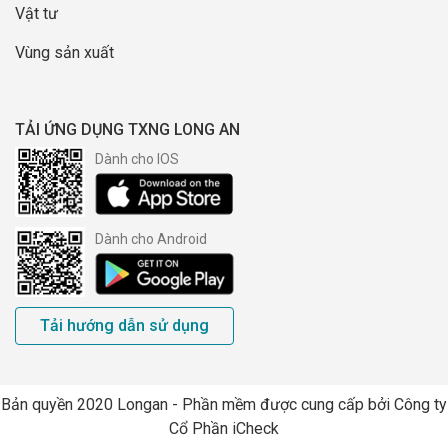
Vật tư
Vùng sản xuất
TẢI ỨNG DỤNG TXNG LONG AN
Dành cho IOS
Dành cho Android
Tải hướng dẫn sử dụng
Bản quyền 2020 Longan - Phần mềm được cung cấp bởi Công ty
Cổ Phần iCheck