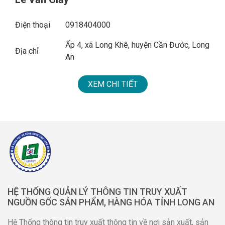
Điện thoại
0918404000
Ấp 4, xã Long Khê, huyện Cần Đước, Long
Địa chỉ
An
XEM CHI TIẾT
HỆ THỐNG QUẢN LÝ THÔNG TIN TRUY XUẤT
NGUỒN GỐC SẢN PHẨM, HÀNG HÓA TỈNH LONG AN
Hệ Thống thông tin truy xuất thông tin về nơi sản xuất, sản