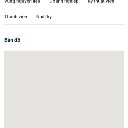
Vùng nguyên liệu
Doanh nghiệp
Kỹ thuật viên
Thành viên
Nhật ký
Bản đồ