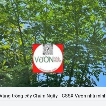
us
Vùng trồng cây Chùm Ngây - CSSX Vườn nhà mìn