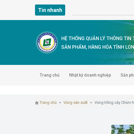
Tin nhanh
HỆ THỐNG QUẢN LÝ THÔNG TIN
SẢN PHẨM, HÀNG HÓA TỈNH LO
Trang chủ
Nhật ký doanh nghiệp
Sản p
Trang chủ
Vùng sản xuất
Vùng trồng cây Chùm 