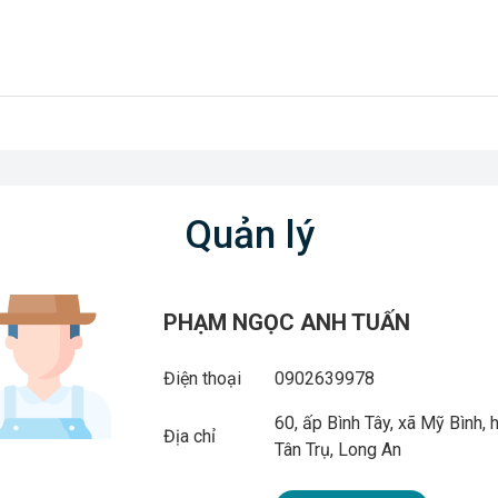
Quản lý
PHẠM NGỌC ANH TUẤN
Điện thoại
0902639978
60, ấp Bình Tây, xã Mỹ Bình, 
Địa chỉ
Tân Trụ, Long An