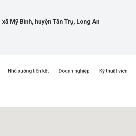
, xã Mỹ Bình, huyện Tân Trụ, Long An
Nhà xưởng liên kết
Doanh nghiệp
Kỹ thuật viên