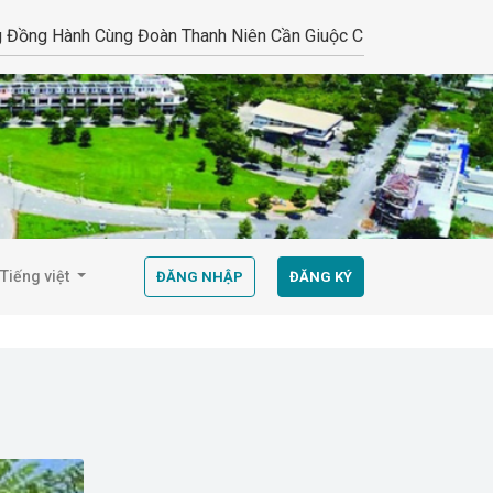
nh Cùng Đoàn Thanh Niên Cần Giuộc Cứu Trợ Đồng Bào Vùng L
Tiếng việt
ĐĂNG NHẬP
ĐĂNG KÝ