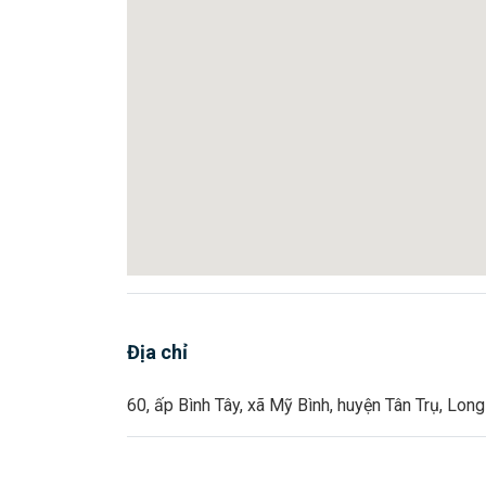
Địa chỉ
60, ấp Bình Tây, xã Mỹ Bình, huyện Tân Trụ, Lon