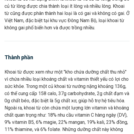
củ từ lông được chia thành loại ít lông và nhiều lông. Khoai
từ cũng được phân thành hai loại là có gai và không có gai. Ở
Việt Nam, đặc biệt tại khu vực Đông Nam Bộ, loại khoai từ
không gai phổ biến hơn và được trồng nhiều.
Thành phần
Khoai từ được xem như một "kho chứa dưỡng chất thu nhỏ"
vì chứa nhiều loại khoáng chất và vitamin thiết yếu có lợi cho
sức khỏe. Trong một củ khoai từ nướng nặng khoảng 136g,
có thể cung cấp 158 calo, 37g carbohydrate, 2g chất đạm và
0g chất béo, đặc biệt là 5g chất xơ, giúp hỗ trợ hệ tiêu hóa.
Ngoài ra, khoai từ còn chứa một lượng lớn vitamin và khoáng
chất quan trọng như: 18% nhu cầu vitamin C hàng ngày (DV),
9% vitamin B5, 6% magie, 22% mangan, 19% kali, 23% đồng,
11% thiamine, và 6% folate. Những dưỡng chất này không