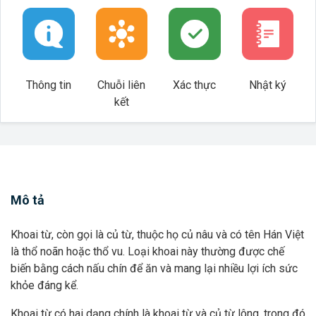
Thông tin
Chuỗi liên
Xác thực
Nhật ký
kết
Mô tả
Khoai từ, còn gọi là củ từ, thuộc họ củ nâu và có tên Hán Việt
là thổ noãn hoặc thổ vu. Loại khoai này thường được chế
biến bằng cách nấu chín để ăn và mang lại nhiều lợi ích sức
khỏe đáng kể.
Khoai từ có hai dạng chính là khoai từ và củ từ lông, trong đó