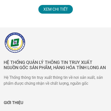
XEM CHI TIẾT
HỆ THỐNG QUẢN LÝ THÔNG TIN TRUY XUẤT
NGUỒN GỐC SẢN PHẨM, HÀNG HÓA TỈNH LONG AN
Hệ Thống thông tin truy xuất thông tin về nơi sản xuất, sản
phẩm được chứng nhận về chất lượng, nguồn gốc
GIỚI THIỆU