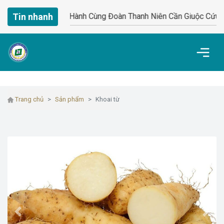
ng Đông Đồng Hành Cùng Đoàn Thanh Niên Cần Giuộc Cứu Trợ Đ
Tin nhanh
Trang chủ
Sản phẩm
Khoai từ
Previous
Next