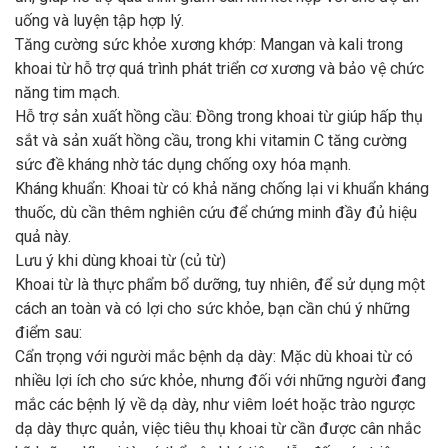
uống và luyện tập hợp lý.
Tăng cường sức khỏe xương khớp: Mangan và kali trong
khoai từ hỗ trợ quá trình phát triển cơ xương và bảo vệ chức
năng tim mạch.
Hỗ trợ sản xuất hồng cầu: Đồng trong khoai từ giúp hấp thụ
sắt và sản xuất hồng cầu, trong khi vitamin C tăng cường
sức đề kháng nhờ tác dụng chống oxy hóa mạnh.
Kháng khuẩn: Khoai từ có khả năng chống lại vi khuẩn kháng
thuốc, dù cần thêm nghiên cứu để chứng minh đầy đủ hiệu
quả này.
Lưu ý khi dùng khoai từ (củ từ)
Khoai từ là thực phẩm bổ dưỡng, tuy nhiên, để sử dụng một
cách an toàn và có lợi cho sức khỏe, bạn cần chú ý những
điểm sau:
Cẩn trọng với người mắc bệnh dạ dày: Mặc dù khoai từ có
nhiều lợi ích cho sức khỏe, nhưng đối với những người đang
mắc các bệnh lý về dạ dày, như viêm loét hoặc trào ngược
dạ dày thực quản, việc tiêu thụ khoai từ cần được cân nhắc