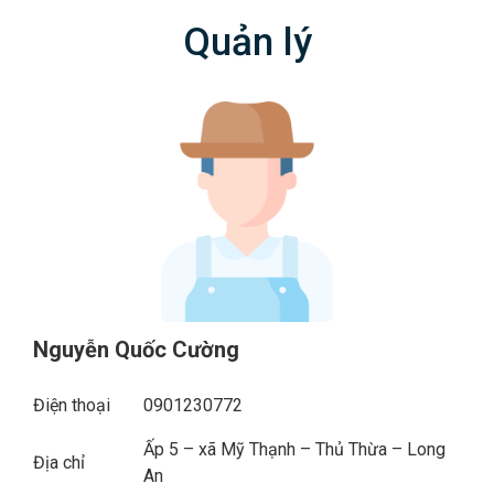
Quản lý
Nguyễn Quốc Cường
Điện thoại
0901230772
Ấp 5 – xã Mỹ Thạnh – Thủ Thừa – Long
Địa chỉ
An