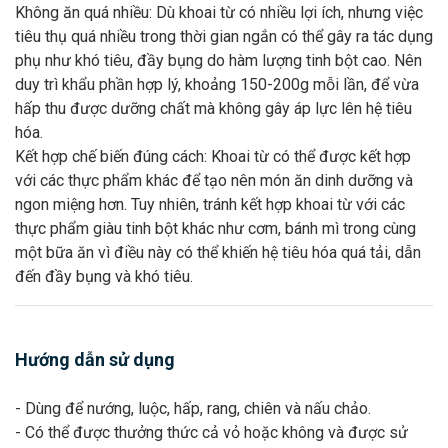
Không ăn quá nhiều: Dù khoai từ có nhiều lợi ích, nhưng việc
tiêu thụ quá nhiều trong thời gian ngắn có thể gây ra tác dụng
phụ như khó tiêu, đầy bụng do hàm lượng tinh bột cao. Nên
duy trì khẩu phần hợp lý, khoảng 150-200g mỗi lần, để vừa
hấp thu được dưỡng chất mà không gây áp lực lên hệ tiêu
hóa.
Kết hợp chế biến đúng cách: Khoai từ có thể được kết hợp
với các thực phẩm khác để tạo nên món ăn dinh dưỡng và
ngon miệng hơn. Tuy nhiên, tránh kết hợp khoai từ với các
thực phẩm giàu tinh bột khác như cơm, bánh mì trong cùng
một bữa ăn vì điều này có thể khiến hệ tiêu hóa quá tải, dẫn
đến đầy bụng và khó tiêu.
Hướng dẫn sử dụng
- Dùng để nướng, luộc, hấp, rang, chiên và nấu chảo.
- Có thể được thưởng thức cả vỏ hoặc không và được sử