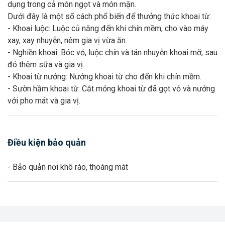
dụng trong cả món ngọt và món mặn.
Dưới đây là một số cách phổ biến để thưởng thức khoai từ:
- Khoai luộc: Luộc củ năng đến khi chín mềm, cho vào máy
xay, xay nhuyễn, nêm gia vị vừa ăn.
- Nghiền khoai: Bóc vỏ, luộc chín và tán nhuyễn khoai mỡ, sau
đó thêm sữa và gia vị.
- Khoai từ nướng: Nướng khoai từ cho đến khi chín mềm.
- Sườn hầm khoai từ: Cắt mỏng khoai từ đã gọt vỏ và nướng
với pho mát và gia vị.
Điều kiện bảo quản
- Bảo quản nơi khô ráo, thoáng mát