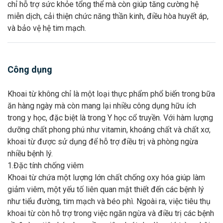
chỉ hỗ trợ sức khỏe tổng thể mà còn giúp tăng cường hệ
miễn dịch, cải thiện chức năng thần kinh, điều hòa huyết áp,
và bảo vệ hệ tim mạch.
Công dụng
Khoai từ không chỉ là một loại thực phẩm phổ biến trong bữa
ăn hàng ngày mà còn mang lại nhiều công dụng hữu ích
trong y học, đặc biệt là trong Y học cổ truyền. Với hàm lượng
dưỡng chất phong phú như vitamin, khoáng chất và chất xơ,
khoai từ được sử dụng để hỗ trợ điều trị và phòng ngừa
nhiều bệnh lý.
1.Đặc tính chống viêm
Khoai từ chứa một lượng lớn chất chống oxy hóa giúp làm
giảm viêm, một yếu tố liên quan mật thiết đến các bệnh lý
như tiểu đường, tim mạch và béo phì. Ngoài ra, việc tiêu thụ
khoai từ còn hỗ trợ trong việc ngăn ngừa và điều trị các bệnh