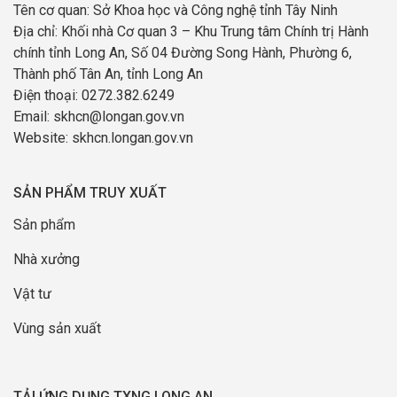
Tên cơ quan: Sở Khoa học và Công nghệ tỉnh Tây Ninh
Địa chỉ: Khối nhà Cơ quan 3 – Khu Trung tâm Chính trị Hành
chính tỉnh Long An, Số 04 Đường Song Hành, Phường 6,
Thành phố Tân An, tỉnh Long An
Điện thoại: 0272.382.6249
Email: skhcn@longan.gov.vn
Website: skhcn.longan.gov.vn
SẢN PHẨM TRUY XUẤT
Sản phẩm
Nhà xưởng
Vật tư
Vùng sản xuất
TẢI ỨNG DỤNG TXNG LONG AN